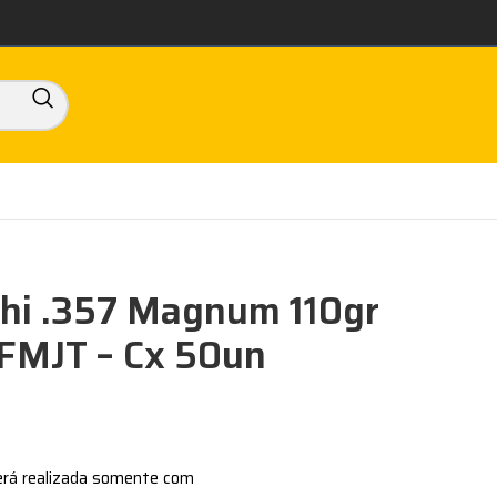
hi .357 Magnum 110gr
FMJT – Cx 50un
erá realizada somente com