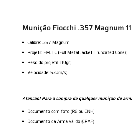
Munição Fiocchi .357 Magnum 1
Calibre: .357 Magnum ;
Projétil: FMJTC (Full Metal Jacket Truncated Cone);
Peso do projétil: 110gr;
Velocidade: 530m/s;
Atenção! Para a compra de qualquer munição de arma
Documento com foto (RG ou CNH)
Documento da Arma válido (CRAF)