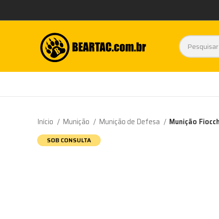
Início
Munição
Munição de Defesa
Munição Fiocc
SOB CONSULTA