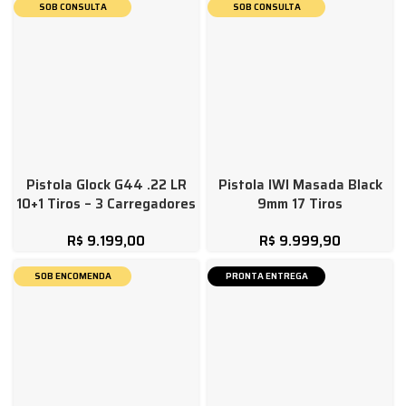
SOB CONSULTA
SOB CONSULTA
Pistola Glock G44 .22 LR
Pistola IWI Masada Black
10+1 Tiros – 3 Carregadores
9mm 17 Tiros
R$
9.199,00
R$
9.999,90
SOB ENCOMENDA
PRONTA ENTREGA