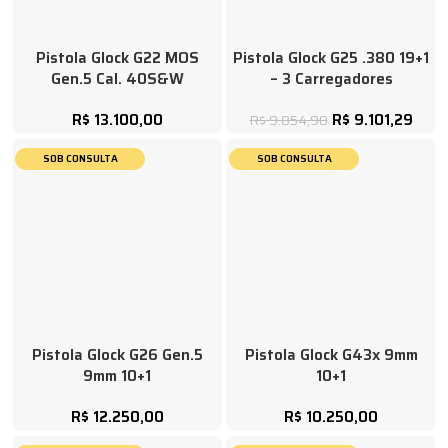
Pistola Glock G22 MOS
Pistola Glock G25 .380 19+1
Gen.5 Cal. 40S&W
– 3 Carregadores
R$
13.100,00
R$
9.101,29
R$
9.854,90
SOB CONSULTA
SOB CONSULTA
Pistola Glock G26 Gen.5
Pistola Glock G43x 9mm
9mm 10+1
10+1
R$
12.250,00
R$
10.250,00