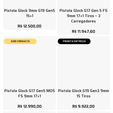
Pistola Glock 9mm G19 Gen5
Pistola Glock G17 Gen 5 FS
15+1
9mm 17+1 Tiros – 3
Carregadores
R$
12.500,00
R$
11.947,60
SOB CONSULTA
PRONTA ENTREGA
Pistola Glock G17 Gen5 MOS
Pistola Glock G19 Gen3 9mm
FS 9mm 17+1
15 Tiros
R$
12.990,00
R$
9.922,00