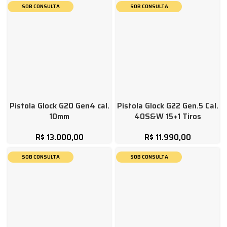
SOB CONSULTA
SOB CONSULTA
Pistola Glock G20 Gen4 cal.
Pistola Glock G22 Gen.5 Cal.
10mm
40S&W 15+1 Tiros
R$
13.000,00
R$
11.990,00
SOB CONSULTA
SOB CONSULTA