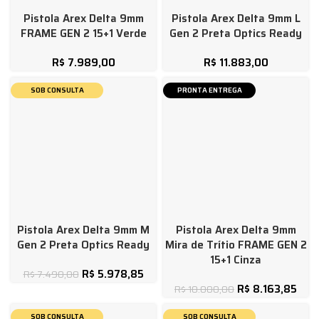
Pistola Arex Delta 9mm
Pistola Arex Delta 9mm L
FRAME GEN 2 15+1 Verde
Gen 2 Preta Optics Ready
R$
7.989,00
R$
11.883,00
SOB CONSULTA
PRONTA ENTREGA
Pistola Arex Delta 9mm M
Pistola Arex Delta 9mm
Gen 2 Preta Optics Ready
Mira de Trítio FRAME GEN 2
15+1 Cinza
R$
5.978,85
R$
7.490,00
R$
8.163,85
R$
10.000,00
SOB CONSULTA
SOB CONSULTA