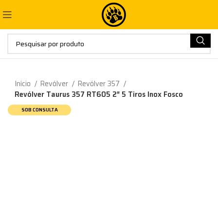
Início
Revólver
Revólver 357
Revólver Taurus 357 RT605 2″ 5 Tiros Inox Fosco
SOB CONSULTA