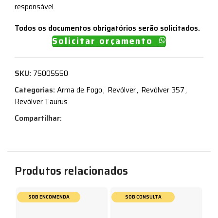
responsável.
Todos os documentos obrigatórios serão solicitados.
Solicitar orçamento
SKU:
75005550
Categorias:
Arma de Fogo
,
Revólver
,
Revólver 357
,
Revólver Taurus
Compartilhar:
Produtos relacionados
SOB ENCOMENDA
SOB CONSULTA