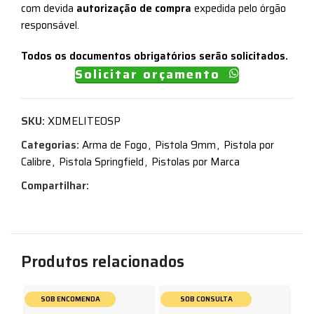
com devida
autorização de compra
expedida pelo órgão
responsável.
Todos os documentos obrigatórios serão solicitados.
Solicitar orçamento
SKU:
XDMELITEOSP
Categorias:
Arma de Fogo
,
Pistola 9mm
,
Pistola por
Calibre
,
Pistola Springfield
,
Pistolas por Marca
Compartilhar:
Produtos relacionados
SOB ENCOMENDA
SOB CONSULTA