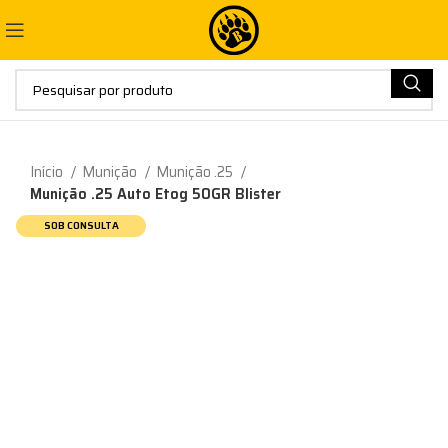
Início
Munição
Munição .25
Munição .25 Auto Etog 50GR Blister
SOB CONSULTA