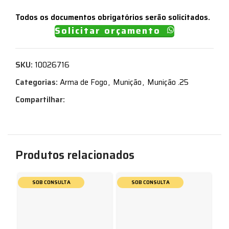
Todos os documentos obrigatórios serão solicitados.
Solicitar orçamento
SKU:
10026716
Categorias:
Arma de Fogo
,
Munição
,
Munição .25
Compartilhar:
Produtos relacionados
SOB CONSULTA
SOB CONSULTA