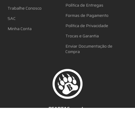
Política de Entregas
Trabalhe Conosco
Formas de Pagamento
SAC
Política de Privacidade
Minha Conta
Trocas e Garantia
Enviar Documentação de
Compra
BEARTAC.com.br
CNPJ 00.274.331/0001-10
CR 166439